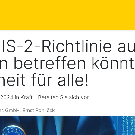
istungen
Blog
Events
Kontakt
Termin
S-2-Richtlinie au
 betreffen könnt
it für alle!
 2024 in Kraft - Bereiten Sie sich vor
ns GmbH, Ernst Rohliček