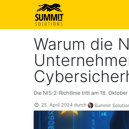
Startseite
Über uns
Le
Warum die NI
Unternehmen
Cybersicherhe
Die NIS-2-Richtlinie tritt am 18. Oktober
25. April 2024
durch
Summit Solutio