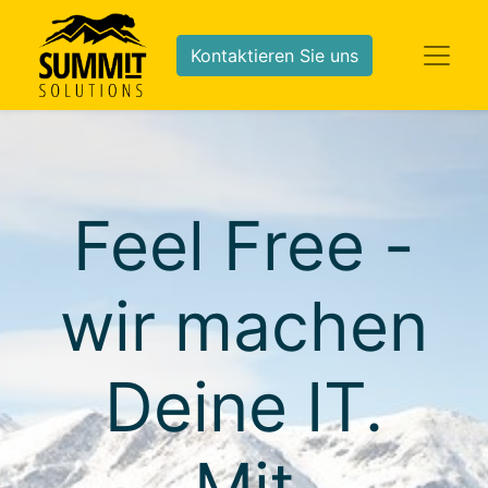
Kontaktieren Sie uns
Feel Free -
wir machen
Deine IT.
Mit