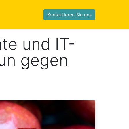
Kontaktieren Sie uns
te und IT-
mun gegen