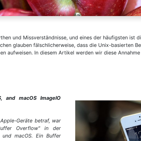
ythen und Missverständnisse, und eines der häufigsten ist 
nschen glauben fälschlicherweise, dass die Unix-basierten 
ken aufweisen. In diesem Artikel werden wir diese Annahme
S, and macOS ImageIO
 Apple-Geräte betraf, war
uffer Overflow" in der
 und macOS. Ein Buffer