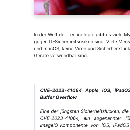
In der Welt der Technologie gibt es viele M
gegen IT-Sicherheitsrisiken sind. Viele Me
und macOS, keine Viren und Sicherheitslüc
Geräte verwundbar sind.
CVE-2023-41064 Apple iOS, iPadO
Buffer Overflow
Eine der jüngsten Sicherheitslücken, die
CVE-2023-41064, ein sogenannter "B
ImageIO-Komponente von iOS, iPadOS