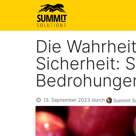
Startseite
Über uns
Le
Die Wahrheit
Sicherheit: 
Bedrohunge
13. September 2023
durch
Summit So