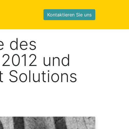
Kontaktieren Sie uns
e des
 2012 und
 Solutions