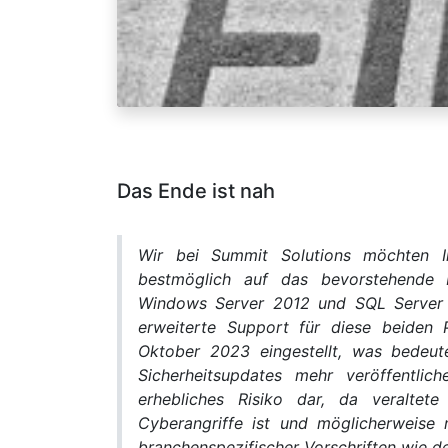
Das Ende ist nah
Wir bei Summit Solutions möchten Ih
bestmöglich auf das bevorstehende
Windows Server 2012 und SQL Server 
erweiterte Support für diese beiden 
Oktober 2023 eingestellt, was bedeut
Sicherheitsupdates mehr veröffentlich
erhebliches Risiko dar, da veraltete
Cyberangriffe ist und möglicherweise
branchenspezifischer Vorschriften wie d