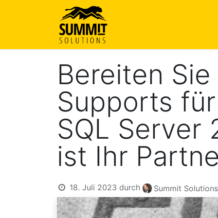
Startseite
Über uns
Le
Bereiten Sie
Supports fü
SQL Server 2
ist Ihr Partn
18. Juli 2023
durch
Summit Solutions