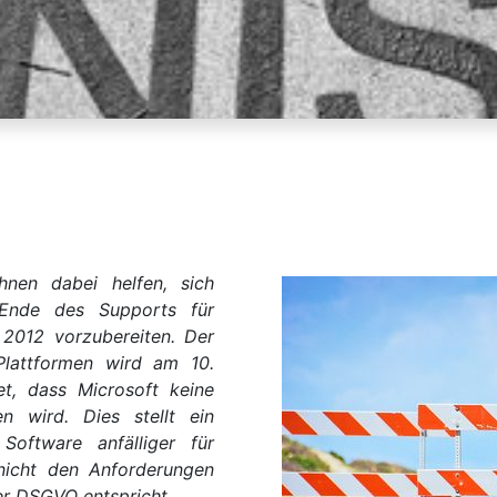
nen dabei helfen, sich
 Ende des Supports für
2012 vorzubereiten. Der
Plattformen wird am 10.
et, dass Microsoft keine
en wird. Dies stellt ein
 Software anfälliger für
 nicht den Anforderungen
er DSGVO entspricht.