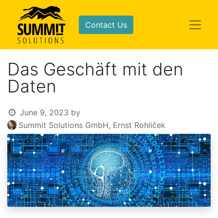
Contact Us
Das Geschäft mit den
Daten
June 9, 2023
by
Summit Solutions GmbH, Ernst Rohliček