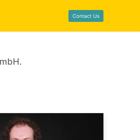
Contact Us
GmbH.