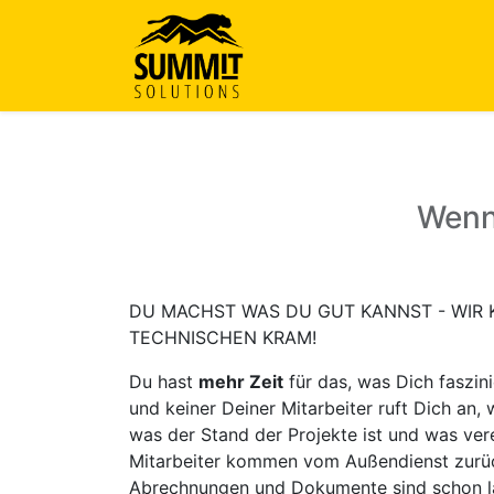
Startseite
Über uns
Le
Wenn
DU MACHST WAS DU GUT KANNST - WIR
TECHNISCHEN KRAM!
Du hast
mehr Zeit
für das, was Dich faszini
und keiner Deiner Mitarbeiter ruft Dich an, 
was der Stand der Projekte ist und was ver
Mitarbeiter kommen vom Außendienst zurück
Abrechnungen und Dokumente sind schon l