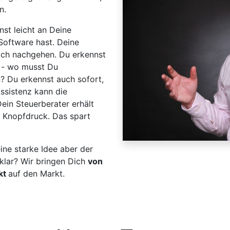
n.
nst leicht an Deine
 Software hast. Deine
lich nachgehen. Du erkennst
 - wo musst Du
? Du erkennst auch sofort,
ssistenz kann die
ein Steuerberater erhält
f Knopfdruck. Das spart
ine starke Idee aber der
klar? Wir bringen Dich
von
kt
auf den Markt.