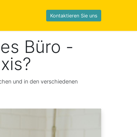
Kontaktieren Sie uns
les Büro -
axis?
ichen und in den verschiedenen