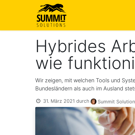
Startseite
Über uns
Le
Hybrides Arb
wie funktioni
Wir zeigen, mit welchen Tools und Syst
Bundesländern als auch im Ausland stets 
31. März 2021
durch
Summit Solutio