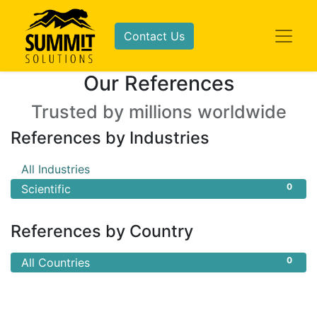
Contact Us
Our References
Trusted by millions worldwide
References by Industries
0
All Industries
0
Scientific
References by Country
0
All Countries