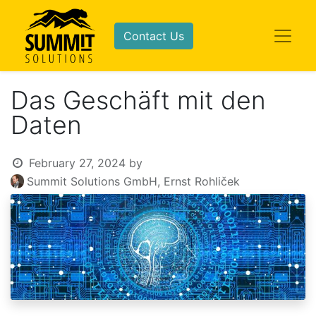
Contact Us
Das Geschäft mit den
Daten
February 27, 2024
by
Summit Solutions GmbH, Ernst Rohliček