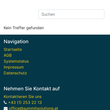
Kein Treffer gefunden
Navigation
Startseite
AGB
Systemstatus
Impressum
Datenschutz
Nehmen Sie Kontakt auf
Kontaktieren Sie uns
+43 (1) 253 22 13
office@summitsolutions.at